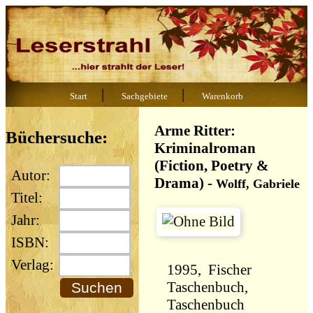
|
|
Start
Sachgebiete
Warenkorb
Arme Ritter:
Büchersuche:
Kriminalroman
(Fiction, Poetry &
Autor:
Drama)
-
Wolff, Gabriele
Titel:
Jahr:
ISBN:
Verlag:
1995, Fischer
Taschenbuch,
Taschenbuch