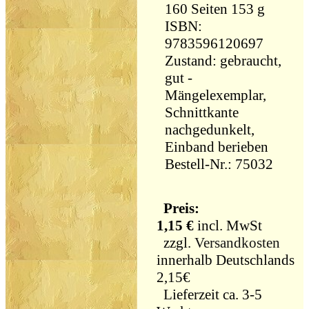
160 Seiten 153 g
ISBN:
9783596120697
Zustand: gebraucht,
gut -
Mängelexemplar,
Schnittkante
nachgedunkelt,
Einband berieben
Bestell-Nr.: 75032
Preis:
1,15 €
incl. MwSt
zzgl.
Versandkosten
innerhalb Deutschlands
2,15€
Lieferzeit ca. 3-5