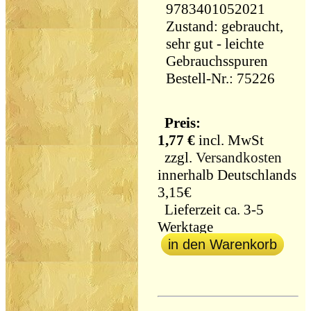
9783401052021
Zustand: gebraucht,
sehr gut - leichte
Gebrauchsspuren
Bestell-Nr.: 75226
Preis:
1,77 €
incl. MwSt
zzgl.
Versandkosten
innerhalb Deutschlands
3,15€
Lieferzeit ca. 3-5
Werktage
in den Warenkorb