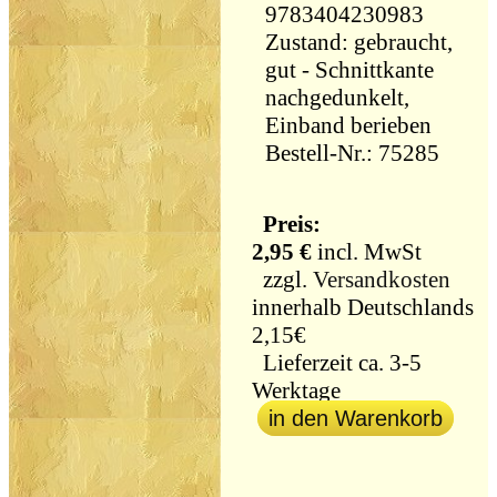
9783404230983
Zustand: gebraucht,
gut - Schnittkante
nachgedunkelt,
Einband berieben
Bestell-Nr.: 75285
Preis:
2,95 €
incl. MwSt
zzgl.
Versandkosten
innerhalb Deutschlands
2,15€
Lieferzeit ca. 3-5
Werktage
in den Warenkorb