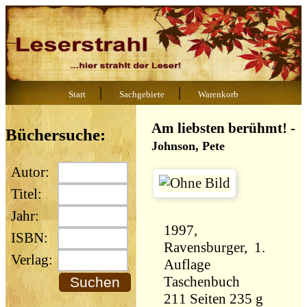
|
|
Start
Sachgebiete
Warenkorb
Am liebsten berühmt!
-
Büchersuche:
Johnson, Pete
Autor:
Titel:
Jahr:
1997,
ISBN:
Ravensburger, 1.
Verlag:
Auflage
Taschenbuch
211 Seiten 235 g