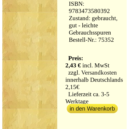
ISBN:
9783473580392
Zustand: gebraucht,
gut - leichte
Gebrauchsspuren
Bestell-Nr.: 75352
Preis:
2,43 €
incl. MwSt
zzgl.
Versandkosten
innerhalb Deutschlands
2,15€
Lieferzeit ca. 3-5
Werktage
in den Warenkorb