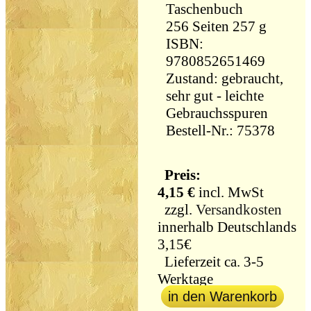
Taschenbuch
256 Seiten 257 g
ISBN:
9780852651469
Zustand: gebraucht,
sehr gut - leichte
Gebrauchsspuren
Bestell-Nr.: 75378
Preis:
4,15 €
incl. MwSt
zzgl.
Versandkosten
innerhalb Deutschlands
3,15€
Lieferzeit ca. 3-5
Werktage
in den Warenkorb