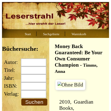
|
|
Start
Sachgebiete
Warenkorb
Money Back
Büchersuche:
Guaranteed: Be Your
Own Consumer
Autor:
Champion
-
Timms,
Titel:
Anna
Jahr:
ISBN:
Verlag:
2010, Guardian
Books,