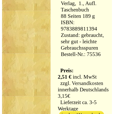
Verlag, 1., Aufl.
Taschenbuch
88 Seiten 189 g
ISBN:
9783889811394
Zustand: gebraucht,
sehr gut - leichte
Gebrauchsspuren
Bestell-Nr.: 75536
Preis:
2,51 €
incl. MwSt
zzgl.
Versandkosten
innerhalb Deutschlands
3,15€
Lieferzeit ca. 3-5
Werktage