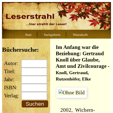
|
|
Start
Sachgebiete
Warenkorb
Im Anfang war die
Büchersuche:
Beziehung: Gertraud
Knoll über Glaube,
Autor:
Amt und Zivilcourage
-
Titel:
Knoll, Gertraud,
Rutzenhöfer, Elke
Jahr:
ISBN:
Verlag:
2002, Wichern-