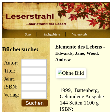
|
|
Start
Sachgebiete
Warenkorb
Elemente des Lebens
-
Büchersuche:
Edwards, Jane, Wood,
Andrew
Autor:
Titel:
Jahr:
ISBN:
1999, Battenberg,
Verlag:
Gebundene Ausgabe
144 Seiten 1100 g
ISBN: