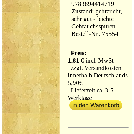
9783894414719
Zustand: gebraucht,
sehr gut - leichte
Gebrauchsspuren
Bestell-Nr.: 75554
Preis:
1,81 €
incl. MwSt
zzgl.
Versandkosten
innerhalb Deutschlands
5,90€
Lieferzeit ca. 3-5
Werktage
in den Warenkorb